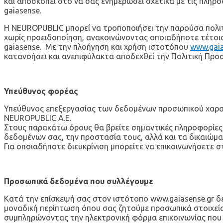
και αποσκοπεί στο να σας ενημερώσει σχετικά με τις πλη
gaiasense.
Η NEUROPUBLIC μπορεί να τροποποιήσει την παρούσα πολιτ
χωρίς προειδοποίηση, ανακοινώνοντας οποιαδήποτε τέτο
gaiasense. Με την πλοήγηση και χρήση ιστοτόπου
www.gaia
κατανοήσει και ανεπιφύλακτα αποδεχθεί την Πολιτική Προ
Υπεύθυνος φορέας
Υπεύθυνος επεξεργασίας των δεδομένων προσωπικού χαρακτ
NEUROPUBLIC Α.Ε.
Στους παρακάτω όρους θα βρείτε σημαντικές πληροφορίες
δεδομένων σας, την προστασία τους, αλλά και τα δικαιώμ
Για οποιαδήποτε διευκρίνιση μπορείτε να επικοινωνήσετε 
Προσωπικά δεδομένα που συλλέγουμε
Κατά την επίσκεψή σας στον ιστότοπο www.gaiasense.gr δ
μοναδική περίπτωση όπου σας ζητούμε προσωπικά στοιχεία ε
συμπληρώνοντας την ηλεκτρονική φόρμα επικοινωνίας που 