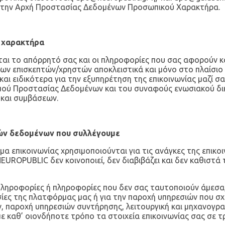
ς στην Αρχή Προστασίας Δεδομένων Προσωπικού Χαρακτήρα.
 χαρακτήρα
ι το απόρρητό σας και οι πληροφορίες που σας αφορούν κα
των επισκεπτών/χρηστών αποκλειστικά και μόνο στο πλαίσιο
ι ειδικότερα για την εξυπηρέτηση της επικοινωνίας μαζί σα
σμού Προστασίας Δεδομένων και του συναφούς ενωσιακού δικ
 και συμβάσεων.
κών δεδομένων που συλλέγουμε
επικοινωνίας χρησιμοποιούνται για τις ανάγκες της επικοι
EUROPUBLIC δεν κοινοποιεί, δεν διαβιβάζει και δεν καθιστά 
πληροφορίες ή πληροφορίες που δεν σας ταυτοποιούν άμεσα,
ίες της πλατφόρμας μας ή για την παροχή υπηρεσιών που σχ
, παροχή υπηρεσιών συντήρησης, λειτουργική και μηχανογρ
 καθ’ οιονδήποτε τρόπο τα στοιχεία επικοινωνίας σας σε τρ